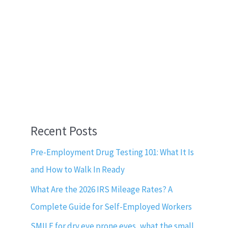
Recent Posts
Pre-Employment Drug Testing 101: What It Is
and How to Walk In Ready
What Are the 2026 IRS Mileage Rates? A
Complete Guide for Self-Employed Workers
SMILE for dry eye prone eyes, what the small