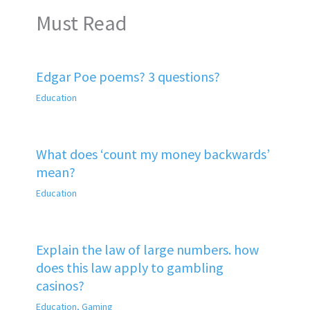
Must Read
Edgar Poe poems? 3 questions?
Education
What does ‘count my money backwards’
mean?
Education
Explain the law of large numbers. how
does this law apply to gambling
casinos?
Education
,
Gaming