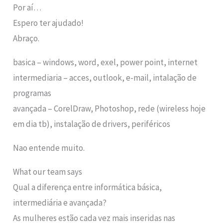
Por aí…
Espero ter ajudado!
Abraço.
basica – windows, word, exel, power point, internet
intermediaria – acces, outlook, e-mail, intalação de
programas
avançada – CorelDraw, Photoshop, rede (wireless hoje
em dia tb), instalação de drivers, periféricos
Nao entende muito.
What our team says
Qual a diferença entre informática básica,
intermediária e avançada?
As mulheres estão cada vez mais inseridas nas