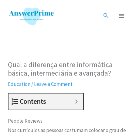
Skip
to
Search
content
Qual a diferença entre informática
básica, intermediária e avançada?
Education
/
Leave a Comment
Contents
People Reviews
Nos currículos as pessoas costumam colocar o grau de