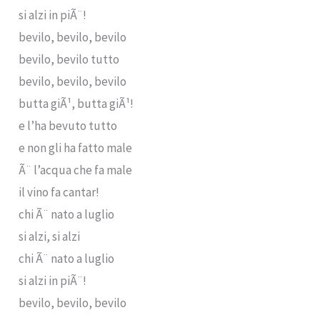
si alzi in piÃ¨!
bevilo, bevilo, bevilo
bevilo, bevilo tutto
bevilo, bevilo, bevilo
butta giÃ¹, butta giÃ¹!
e l’ha bevuto tutto
e non gli ha fatto male
Ã¨ l’acqua che fa male
il vino fa cantar!
chi Ã¨ nato a luglio
si alzi, si alzi
chi Ã¨ nato a luglio
si alzi in piÃ¨!
bevilo, bevilo, bevilo