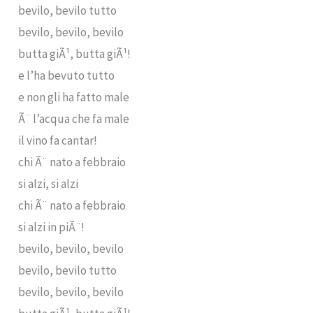
bevilo, bevilo tutto
bevilo, bevilo, bevilo
butta giÃ¹, butta giÃ¹!
e l’ha bevuto tutto
e non gli ha fatto male
Ã¨ l’acqua che fa male
il vino fa cantar!
chi Ã¨ nato a febbraio
si alzi, si alzi
chi Ã¨ nato a febbraio
si alzi in piÃ¨!
bevilo, bevilo, bevilo
bevilo, bevilo tutto
bevilo, bevilo, bevilo