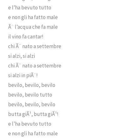
e l’ha bevuto tutto
e non gli ha fatto male
Ã¨ l’acqua che fa male
il vino fa cantar!
chi Ã¨ nato a settembre
si alzi, si alzi
chi Ã¨ nato a settembre
si alzi in piÃ¨!
bevilo, bevilo, bevilo
bevilo, bevilo tutto
bevilo, bevilo, bevilo
butta giÃ¹, butta giÃ¹!
e l’ha bevuto tutto
e non gli ha fatto male