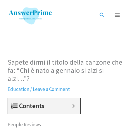
Skip
to
Search
content
Sapete dirmi il titolo della canzone che
fa: “Chi è nato a gennaio si alzi si
alzi…”?
Education
/
Leave a Comment
Contents
People Reviews