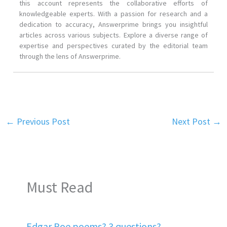
this account represents the collaborative efforts of
knowledgeable experts. With a passion for research and a
dedication to accuracy, Answerprime brings you insightful
articles across various subjects. Explore a diverse range of
expertise and perspectives curated by the editorial team
through the lens of Answerprime.
←
Previous Post
Next Post
→
Must Read
Edgar Poe poems? 3 questions?