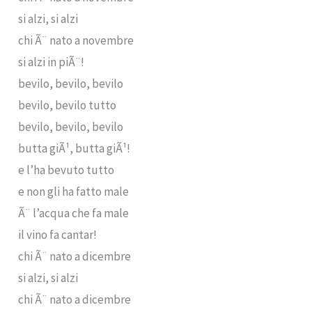
si alzi, si alzi
chi Ã¨ nato a novembre
si alzi in piÃ¨!
bevilo, bevilo, bevilo
bevilo, bevilo tutto
bevilo, bevilo, bevilo
butta giÃ¹, butta giÃ¹!
e l’ha bevuto tutto
e non gli ha fatto male
Ã¨ l’acqua che fa male
il vino fa cantar!
chi Ã¨ nato a dicembre
si alzi, si alzi
chi Ã¨ nato a dicembre