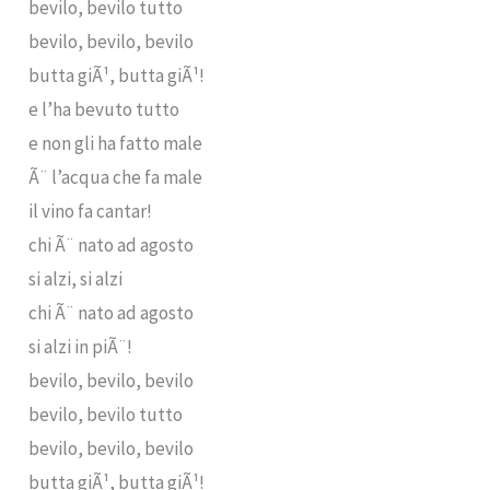
bevilo, bevilo tutto
bevilo, bevilo, bevilo
butta giÃ¹, butta giÃ¹!
e l’ha bevuto tutto
e non gli ha fatto male
Ã¨ l’acqua che fa male
il vino fa cantar!
chi Ã¨ nato ad agosto
si alzi, si alzi
chi Ã¨ nato ad agosto
si alzi in piÃ¨!
bevilo, bevilo, bevilo
bevilo, bevilo tutto
bevilo, bevilo, bevilo
butta giÃ¹, butta giÃ¹!