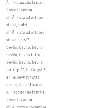
Ã¨ l’acqua che fa male
il vino fa cantar!
chi Ã¨ nato ad ottobre
si alzi, si alzi
chi Ã¨ nato ad ottobre
si alzi in piÃ¨!
bevilo, bevilo, bevilo
bevilo, bevilo tutto
bevilo, bevilo, bevilo
butta giÃ¹, butta giÃ¹!
e l’ha bevuto tutto
e non gli ha fatto male
Ã¨ l’acqua che fa male
il vino fa cantar!
chi Ã¨ nato a novembre