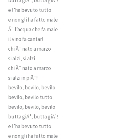
butta giÃ¹, butta giÃ¹!
e l’ha bevuto tutto
e non gli ha fatto male
Ã¨ l’acqua che fa male
il vino fa cantar!
chi Ã¨ nato a marzo
si alzi, si alzi
chi Ã¨ nato a marzo
si alzi in piÃ¨!
bevilo, bevilo, bevilo
bevilo, bevilo tutto
bevilo, bevilo, bevilo
butta giÃ¹, butta giÃ¹!
e l’ha bevuto tutto
e non gli ha fatto male